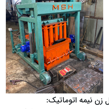
 زن نیمه اتوماتیک: