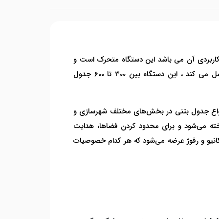
کاربردی آن می باشد این دستگاه متحرک است و
بدون صندلی اپراتور است و اپراتور خودش ملات را میریزد و خوش پارو میکند اما قالب و سمبه به صورت هیدرولیکی عمل می کند ، این دستگاه بین 300 تا 600 جدول
نواع جدول بتنی در بخش‌های مختلف شهرسازی و
ته می‌شود و برای محدود کردن فضاها، هدایت
انیو و رفوژ عرضه می‌شود که هر کدام خصوصیات