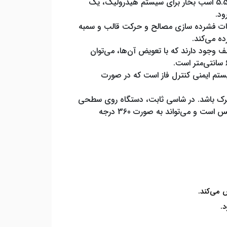
الکتروموتورها: این دستگاه از سه عدد الکتروموتور سه فاز با قدرت‌های مختلف استفاده می‌کند. یک الکتروموتور با قدرت 5.5 اسب بخار برای سیستم هیدرولیک، یک
ملیات فشرده سازی مصالح و حرکت قالب و سمبه
ه می‌کند.
 وجود دارند که با تعویض آن‌ها، می‌توان
سیستم ایمنی کنترل فاز است که در صورت
حرک باشد. در شاسی ثابت، دستگاه روی سطحی
صاف و تراز قرار می‌گیرد و تولید جدول به صورت ثابت انجام می‌شود. در شاسی متحرک، دستگاه مجهز به چرخ و گیربکس است و می‌تواند به صورت 360 درجه
 می‌کند.
.