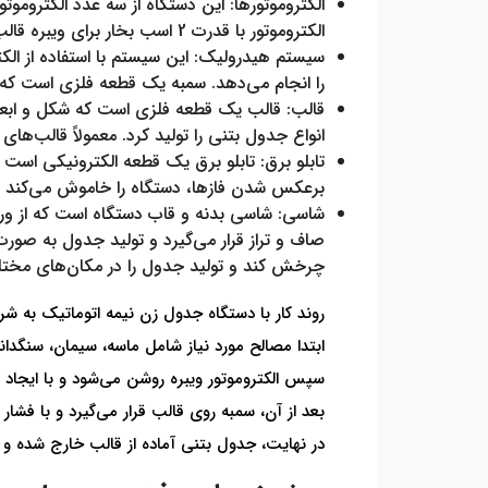
الکتروموتور با قدرت 2 اسب بخار برای ویبره قالب و یک الکتروموتور با قدرت 2 اسب بخار برای حرکت دستگاه به کار می‌رود.
سیستم هیدرولیک: این سیستم با استفاده از الک
را انجام می‌دهد. سمبه یک قطعه فلزی است که بر
قالب: قالب یک قطعه فلزی است که شکل و ابعاد 
انواع جدول بتنی را تولید کرد. معمولاً قالب‌های 5، 6 و 7 تایی بیشتر مورد استفاده قرار می‌گیرند که ارتفاع آن‌ها 15 تا 60 سانتی‌متر است.
تابلو برق: تابلو برق یک قطعه الکترونیکی است ک
برعکس شدن فازها، دستگاه را خاموش می‌کند و
شاسی: شاسی بدنه و قاب دستگاه است که از ور
چرخش کند و تولید جدول را در مکان‌های مختل
روند کار با دستگاه جدول زن نیمه اتوماتیک به ش
ابتدا مصالح مورد نیاز شامل ماسه، سیمان، سنگدان
سپس الکتروموتور ویبره روشن می‌شود و با ایجاد 
بعد از آن، سمبه روی قالب قرار می‌گیرد و با فش
در نهایت، جدول بتنی آماده از قالب خارج شده 