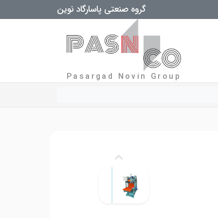
گروه صنعتی پاسارگاد نوین
Pasargad Novin Group