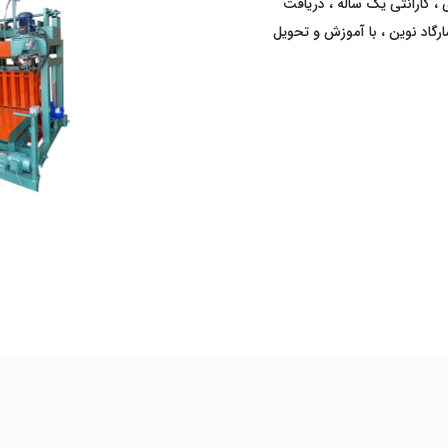
02155404 ، تحویل 20 تا 30 روز کاری ، گارانتی یک ساله ، دریافت
رگاد نوین ، با آموزش و تحویل