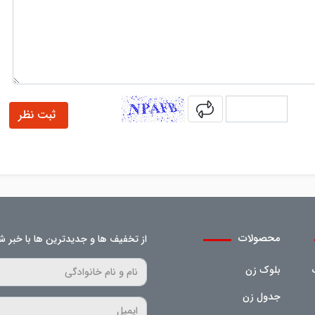
captcha
ثبت نظر
محصولات
از تخفیف ها و جدیدترین ها با خبر ش
بلوک زن
جدول زن