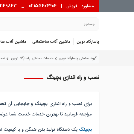
_ 09121149843
02155404404
مشاوره فروش |
پاسارگاد نوین
ماشین آلات ساختمانی
ماشین آلات سا
گروه صنعتی پاسارگاد نوین
خدمات صنعتی پاسارگاد نوین
نصب
نصب و راه اندازی بچینگ
برای نصب و راه اندازی بچینگ و جابجایی آن تعم
مراجعه فرمایید تا بهترین خدمات خدمت شما عرضه
بچینگ
یک دستگاه تولید بتن همگن و با کیفیت است