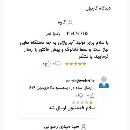
دیدگاه کاربران
کاوه
1404/01/25
پاسخ نظر
با سلام برای تولید آجر پازلی به چه دستگاه هایی
نیاز است و لطفا کاتالوگ و پیش فاکتور را ارسال
فرمایید. با تشکر
0
0
admin@web24.ir
ارسال شده در : پنجشنبه 28 فروردین 1404
0
0
سلام خدمتتون ارسال شد
سيد مهدي رضواني