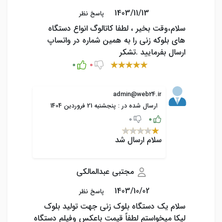
1403/11/13
پاسخ نظر
سلام،وقت بخير ، لطفا كاتالوگ انواع دستگاه
های بلوکه زنی را به همین شماره در واتساپ
ارسال بفرمایید .تشکر
0
0
admin@web24.ir
ارسال شده در : پنجشنبه 21 فروردین 1404
0
0
سلام ارسال شد
مجتبی عبدالمالکی
1403/10/02
پاسخ نظر
سلام یک دستگاه بلوک زنی جهت تولید بلوک
لیکا میخواستم لطفاً قیمت باعکس وفیلم دستگاه