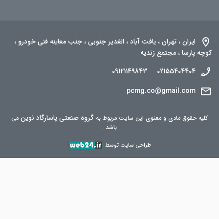
ایران ، تهران ، یافت آباد ، الغدیر جنوبی ، جنب معاینه فنی خودرو ،
کوچه پارسا ، مجتمع زندیه
09121149843
02155404404
pcmg.co@gmail.com
گروه صنعتی پاسارگاد نوین
کلیه حقوق مادی و معنوی این سایت مربوط به
می
باشد .
طراحی سایت توسط