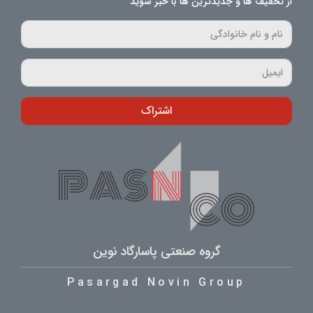
از تخفیف ها و جدیدترین ها با خبر شوید
اشتراک
گروه صنعتی پاسارگاد نوین
Pasargad Novin Group