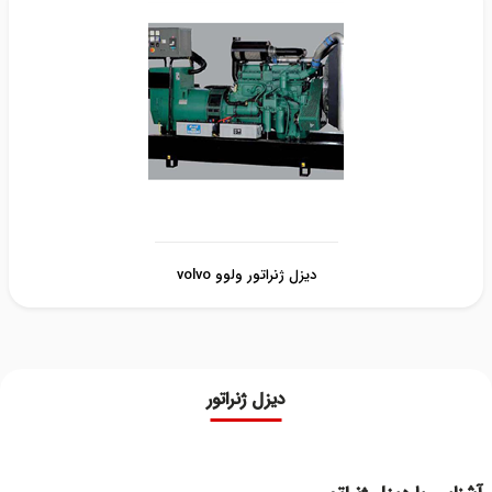
دیزل ژنراتور ولوو volvo
دیزل ژنراتور