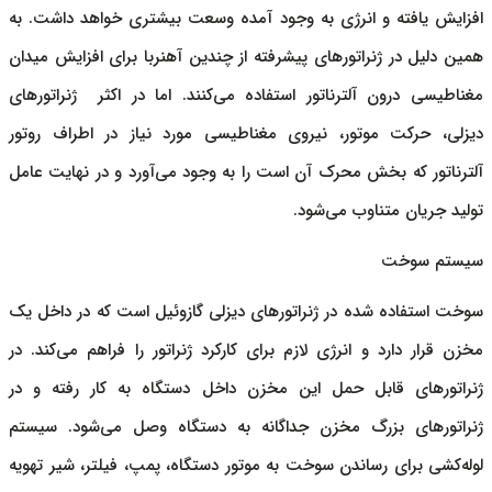
افزایش یافته و انرژی به وجود آمده وسعت بیشتری خواهد داشت. به
همین دلیل در ژنراتورهای پیشرفته از چندین آهنربا برای افزایش میدان
مغناطیسی درون آلترناتور استفاده می‌کنند. اما در اکثر
ژنراتورهای
دیزلی
، حرکت موتور، نیروی مغناطیسی مورد نیاز در اطراف روتور
آلترناتور که بخش محرک آن است را به وجود می‌آورد و در نهایت عامل
تولید جریان متناوب می‌شود.
سیستم سوخت
سوخت استفاده شده در
ژنراتورهای دیزلی
گازوئیل است که در داخل یک
مخزن قرار دارد و انرژی لازم برای کارکرد ژنراتور را فراهم می‌کند. در
ژنراتورهای قابل حمل این مخزن داخل دستگاه به کار رفته و در
ژنراتورهای بزرگ مخزن جداگانه به دستگاه وصل می‌شود. سیستم
لوله‌کشی برای رساندن سوخت به موتور دستگاه، پمپ، فیلتر، شیر تهویه